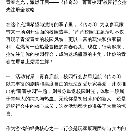
青春之光，激燃开启——《传奇3》“菁菁校园”校园行会抢
先注册全攻略
在这个充满希望与激情的季节里，《传奇3》为众多玩家
带来一场别开生面的校园盛事。“菁菁校园”主题活动不仅
再现了青涩青春的校园风貌，更以丰富的玩法和独家福
利，点燃每一位热爱冒险的青春心跳。现在，行动起来，
抢先注册你的校园行会，成为这场盛事的主角，让你的青
春在屏幕上熠熠生辉！
一、活动背景：青春启航，校园行会梦早起航《传奇3》
以其丰富的剧情和高度自由的玩法深受玩家喜爱，此次推
出的“菁菁校园”主题，则带你重返校园时光，体验一段属
于青年人的纯真与热血。无论你是初出茅庐的新人，还是
老牌行会中的核心成员，这次活动都为你准备了大量的惊
喜。
作为游戏的经典核心之一，行会是玩家展现团结与实力的