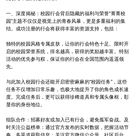
一、深度揭秘：校园行会背后隐藏的福利与荣誉“菁菁校
园”主题不仅仅是视觉上的青春风暴，更是多重福利的集
结。成功注册的行会将获得丰富的资源支持，包括：
独特的校园风格专属皮肤，让你的行会特色十足。限时开
启的校园荣誉系统，排名越高，获得的奖励越丰富。特别
活动的优先参与权，保证你的行会在全国范围内遥遥领
先。
与此加入校园行会还能开启密密麻麻的“校园任务”，这些
任务不仅增加日常乐趣，也极大地提升了你的角色成长速
度。完成任务后，更可以获得珍稀道具和专属头像框，彰
显你的身份地位。
组队合作：招募好友或加入已有行会，避免孤军奋战。及
时关注公益榜单：通过官方发布的实时数据，把握活动节
奏。多渠道获取信息：关注官方微信公众号、社区后台，