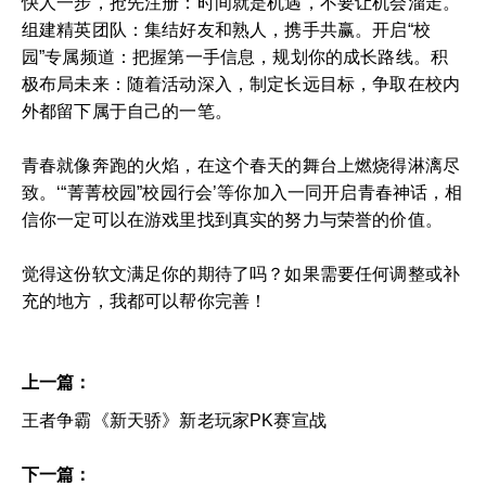
快人一步，抢先注册：时间就是机遇，不要让机会溜走。
组建精英团队：集结好友和熟人，携手共赢。开启“校
园”专属频道：把握第一手信息，规划你的成长路线。积
极布局未来：随着活动深入，制定长远目标，争取在校内
外都留下属于自己的一笔。
青春就像奔跑的火焰，在这个春天的舞台上燃烧得淋漓尽
致。‘“菁菁校园”校园行会’等你加入一同开启青春神话，相
信你一定可以在游戏里找到真实的努力与荣誉的价值。
觉得这份软文满足你的期待了吗？如果需要任何调整或补
充的地方，我都可以帮你完善！
上一篇：
王者争霸《新天骄》新老玩家PK赛宣战
下一篇：