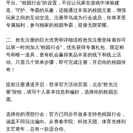
平台。“校园行会”的设置，不仅让玩家在游戏中体验建
造、守护、争霸的乐趣，还能通过丰富的校园元素，增强
玩家之间的互动交流。注册早鸟成为行会成员，你将享受
专属福利，参与独家的校园争霸，迎接无限荣耀。
二、抢先注册的巨大优势和详细流程抢先注册意味着你可
以第一时间加入“校园行会”，优先获得专属礼包、限定称
号和唯一道具，更有机会赢得奖品丰富的线下和线上活
动。只需几个简单步骤，即可完成注册，开启你的校园传
奇！
提前注册通道开启：登录官方活动页面，点击“抢先注
册”按钮，填写个人基本信息和偏好，选择你的校园志
愿。
选择你的理想行会：官方已同步开放多支特色校园行会，
涵盖不同玩法偏向。从青春学院、科技天团、体育先锋到
文艺青年，总有一款适合你。