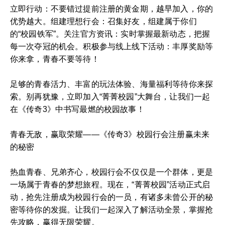
立即行动：不要错过提前注册的黄金期，越早加入，你的
优势越大。组建理想行会：召集好友，组建属于你们
的“校园铁军”。关注官方资讯：实时掌握最新动态，把握
每一次夺冠的机会。积极参与线上线下活动：丰厚奖励等
你来拿，青春不要等待！
足够的青春活力、丰富的玩法体验、海量福利等待你来探
索。别再犹豫，立即加入“菁菁校园”大舞台，让我们一起
在《传奇3》中书写最燃的校园故事！
青春无敌，赢取荣耀——《传奇3》校园行会注册赢未来
的秘密
热血青春、兄弟齐心，校园行会不仅仅是一个群体，更是
一场属于青春的梦想旅程。现在，“菁菁校园”活动正式启
动，抢先注册成为校园行会的一员，有诸多未曾公开的秘
密等待你的发掘。让我们一起深入了解活动全景，掌握抢
先攻略，赢得无限荣耀。