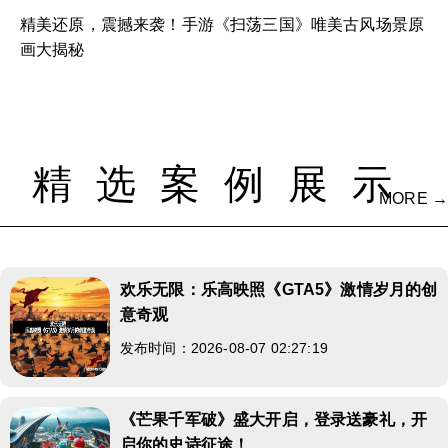
精美还原，震撼来袭！手游《扫荡三国》唯美古风场景原
画大揭秘
精选案例展示
MORE →
欢乐无限：乐高映照《GTA5》激情岁月的创
意奇观
发布时间：2026-08-07 02:27:19
《芒果千军破》盛大开启，登录送豪礼，开
启你的史诗征途！