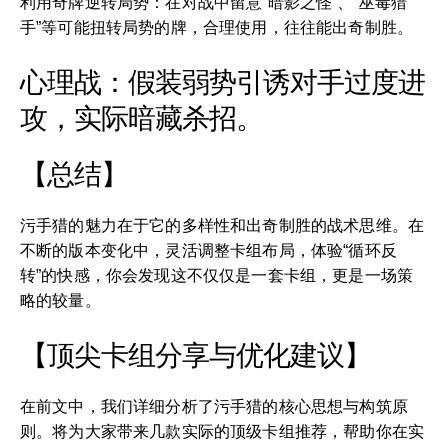
利用奇牌逆转局势：在对战中留意“暗影之怪”、“巫毒猎
手”等可能扭转局势的牌，合理使用，往往能出奇制胜。
心理战：假装弱势引诱对手过度进
攻，实际暗藏杀招。
【总结】
污手猎的魅力在于它的多样性和出奇制胜的战术思维。在
不断的版本变化中，灵活调整卡组布局，体验“循环反
转”的快感，你会发现这不仅仅是一套卡组，更是一场策
略的较量。
【顶尖卡组分享与优化建议】
在前文中，我们详细分析了污手猎的核心思想与构筑原
则。将为大家带来几款实际的顶级卡组推荐，帮助你在实