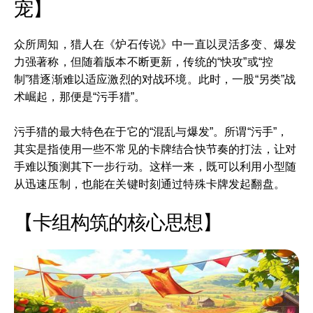
宠】
众所周知，猎人在《炉石传说》中一直以灵活多变、爆发
力强著称，但随着版本不断更新，传统的“快攻”或“控
制”猎逐渐难以适应激烈的对战环境。此时，一股“另类”战
术崛起，那便是“污手猎”。
污手猎的最大特色在于它的“混乱与爆发”。所谓“污手”，
其实是指使用一些不常见的卡牌结合快节奏的打法，让对
手难以预测其下一步行动。这样一来，既可以利用小型随
从迅速压制，也能在关键时刻通过特殊卡牌发起翻盘。
【卡组构筑的核心思想】