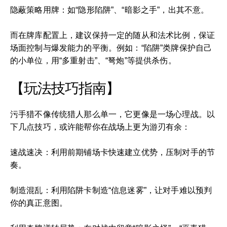
隐蔽策略用牌：如“隐形陷阱”、“暗影之手”，出其不意。
而在牌库配置上，建议保持一定的随从和法术比例，保证
场面控制与爆发能力的平衡。例如：“陷阱”类牌保护自己
的小单位，用“多重射击”、“弩炮”等提供杀伤。
【玩法技巧指南】
污手猎不像传统猎人那么单一，它更像是一场心理战。以
下几点技巧，或许能帮你在战场上更为游刃有余：
速战速决：利用前期铺场卡快速建立优势，压制对手的节
奏。
制造混乱：利用陷阱卡制造“信息迷雾”，让对手难以预判
你的真正意图。