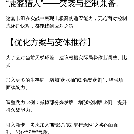
“鹿盔猎人”——突袭与控制兼备。
这套卡组在实战中表现出极高的适应能力，无论面对控制
流还是快攻，都能找到应对之策。
【优化方案与变体推荐】
为了应对当前天梯环境，建议根据实际局势作出调整。比
如：
加入更多的生存牌：增加“药水桶”或“强韧药剂”，增强场
面续航力。
调整兵力比例：减掉部分爆发牌，增强控制牌比例，提升
持久战能力。
引入新卡：考虑加入“暗影爪”或“潜行蛛网”之类的新面
孔，强化“污手”气质。