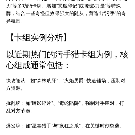
刃”等多功能卡牌。增加“恶魔印记”或“暗影力量”等特殊
牌，结合一些奇怪但效果强大的随从，营造出“污手”的奇
异氛围。
【卡组实例分析】
以近期热门的污手猎卡组为例，核
心组成通常包括：
快攻随从：如“森林爪牙”、“火焰男爵”,快速铺场，压制对
方资源。
扰乱牌：如“暗影碎片”、“毒蛇陷阱”，强制对手应对，打
乱对方节奏。
爆发牌：如“巫毒猎手”与“疯狂之爪”，在关键时刻突袭。