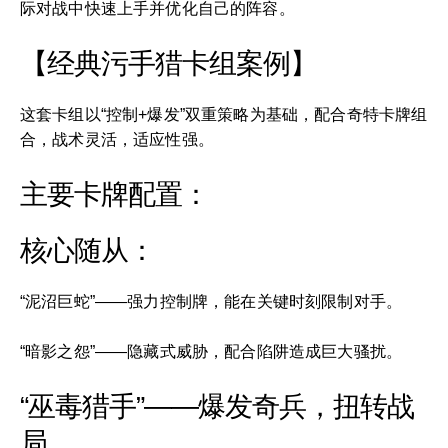
际对战中快速上手并优化自己的阵容。
【经典污手猎卡组案例】
这套卡组以“控制+爆发”双重策略为基础，配合奇特卡牌组
合，战术灵活，适应性强。
主要卡牌配置：
核心随从：
“泥沼巨蛇”——强力控制牌，能在关键时刻限制对手。
“暗影之怨”——隐藏式威胁，配合陷阱造成巨大骚扰。
“巫毒猎手”——爆发奇兵，扭转战
局。