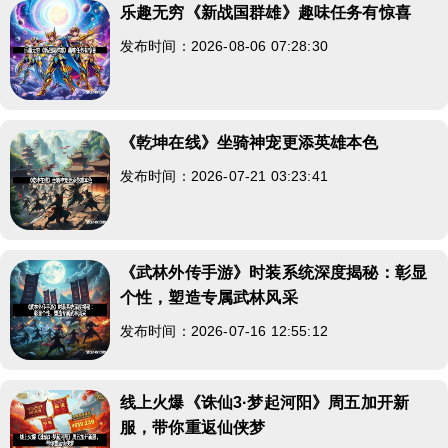
乐趣无穷《新战国群雄》趣味任务有惊喜
发布时间：2026-08-06 07:28:30
《乾坤在线》坐骑神宠更添英雄本色
发布时间：2026-07-21 03:23:41
《武林外传手游》时装系统深度揭秘：彰显
个性，塑造专属武林风采
发布时间：2026-07-16 12:55:12
线上火爆《诛仙3·梦起河阳》周五加开新
服，带你重返仙侠梦